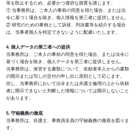
等を防止するため、必要かつ適切な措置を講じます。
① 当事務所は、ご本人の事前の同意を得た場合、または法
令に基づく場合を除き、個人情報を第三者に提供しません。
② 研究のための事例として訴状、判決書等を紹介する場合
は、当事者個人を特定できないように配慮いたします。
4. 個人データの第三者への提供
当事務所は、ご本人の事前の同意を得た場合、または法令に
基づく場合を除き、個人データを第三者に提供しません。
当事務所は、保管する書類について、依頼者本人からの書類
の開示または写しの交付の申し出に原則として応じます。
但し、当事務所において法令または弁護士倫理の上から依頼
者に開示できないと判断した情報については開示しないこと
があります。
5. 守秘義務の徹底
当事務所は、弁護士、事務員全員の守秘義務の徹底を図りま
す。