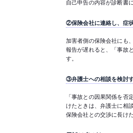
自己申告の内容が診断書
②保険会社に連絡し、症
加害者側の保険会社にも
報告が遅れると、「事故
す。
③弁護士への相談を検討
「事故との因果関係を否
けたときは、弁護士に相
保険会社との交渉に長け