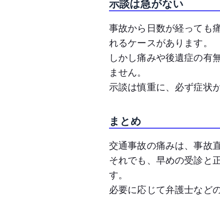
示談は急がない
事故から日数が経っても
れるケースがあります。
しかし痛みや後遺症の有
ません。
示談は慎重に、必ず症状
まとめ
交通事故の痛みは、事故
それでも、早めの受診と
す。
必要に応じて弁護士など