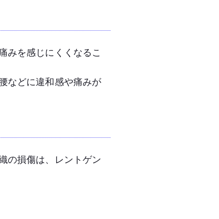
痛みを感じにくくなるこ
腰などに違和感や痛みが
織の損傷は、レントゲン