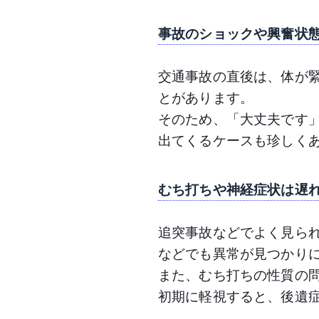
事故のショックや興奮状
交通事故の直後は、体が
とがあります。
そのため、「大丈夫です
出てくるケースも珍しく
むち打ちや神経症状は遅
追突事故などでよく見ら
などでも異常が見つかり
また、むち打ちの性質の
初期に軽視すると、後遺