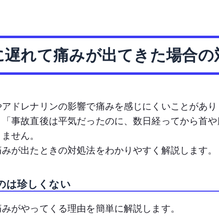
に遅れて痛みが出てきた場合の
やアドレナリンの影響で痛みを感じにくいことがあり
、「事故直後は平気だったのに、数日経ってから首や
りません。
痛みが出たときの対処法をわかりやすく解説します。
のは珍しくない
痛みがやってくる理由を簡単に解説します。