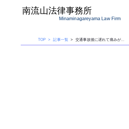
内
南流山法律事務所
容
を
Minaminagareyama Law Firm
ス
キッ
TOP
記事一覧
交通事故後に遅れて痛みが...
プ