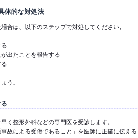
具体的な対処法
た場合は、以下のステップで対処してください。
する
状が出たことを報告する
する
しょう。
する
け早く整形外科などの専門医を受診します。
通事故による受傷であること」を医師に正確に伝える