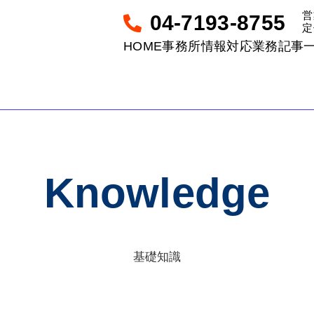
営
04-7193-8755
定
HOME
事務所情報
対応業務
記事
Knowledge
基礎知識