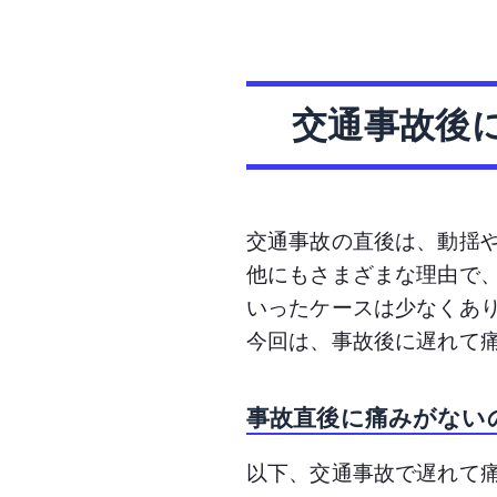
交通事故後
交通事故の直後は、動揺
他にもさまざまな理由で
いったケースは少なくあ
今回は、事故後に遅れて
事故直後に痛みがない
以下、交通事故で遅れて