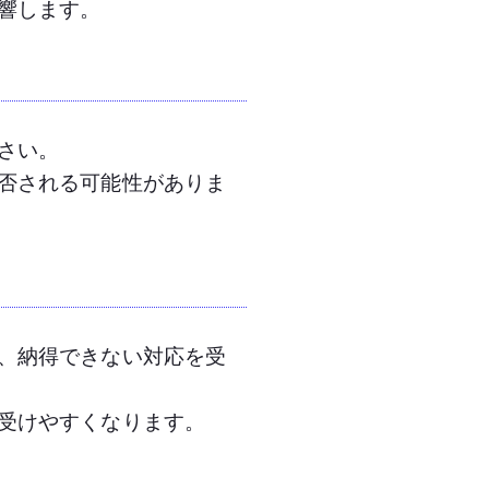
響します。
さい。
否される可能性がありま
、納得できない対応を受
受けやすくなります。