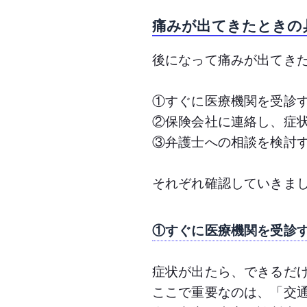
痛みが出てきたときの
後になって痛みが出てき
①すぐに医療機関を受診
②保険会社に連絡し、症
③弁護士への相談を検討
それぞれ確認していきま
①すぐに医療機関を受診
症状が出たら、できるだ
ここで重要なのは、「交