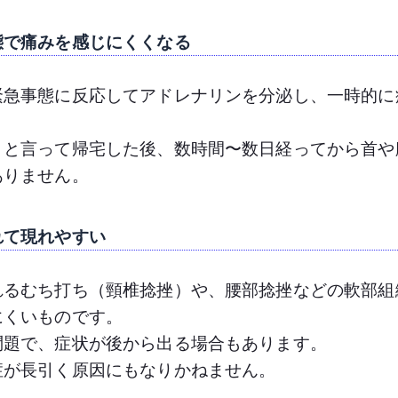
態で痛みを感じにくくなる
緊急事態に反応してアドレナリンを分泌し、一時的に
」と言って帰宅した後、数時間〜数日経ってから首や
ありません。
れて現れやすい
れるむち打ち（頸椎捻挫）や、腰部捻挫などの軟部組
にくいものです。
問題で、症状が後から出る場合もあります。
症が長引く原因にもなりかねません。