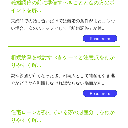
離婚調停の前に準備すべきことと進め方のポ
イントを解...
夫婦間での話し合いだけでは離婚の条件がまとまらな
い場合、次のステップとして「離婚調停」が検...
Read more
相続放棄を検討すべきケースと注意点をわか
りやすく解...
親や親族が亡くなった後、相続人として遺産を引き継
ぐかどうかを判断しなければならない場面があ...
Read more
住宅ローンが残っている家の財産分与をわか
りやすく解...